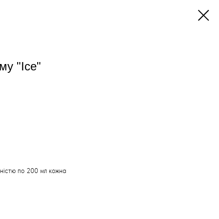
му "Ice"
мністю по 200 мл кожна