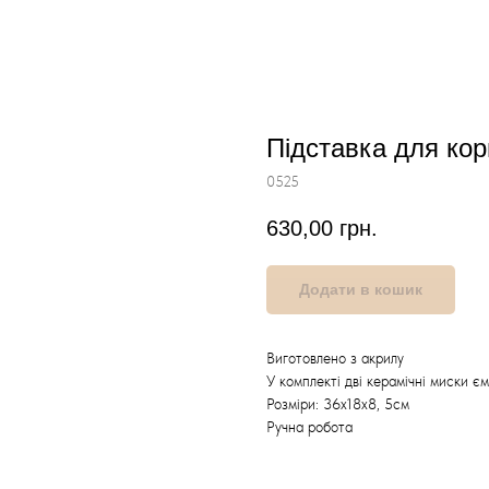
Підставка для кор
0525
630,00
грн.
Додати в кошик
Виготовлено з акрилу
У комплекті дві керамічні миски є
Розміри: 36х18х8, 5см
Ручна робота