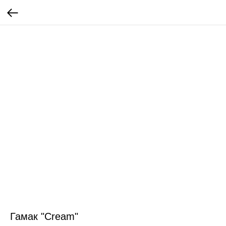
Гамак "Cream"