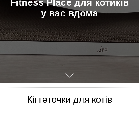
Fitness Place для котиків
у вас вдома
Кігтеточки для котів