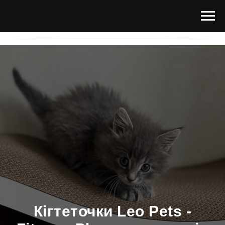
КІГТЕТОЧКИ ДРЯПКИ ДЛЯ
КОТІВ
Кігтеточки Leo Pets -