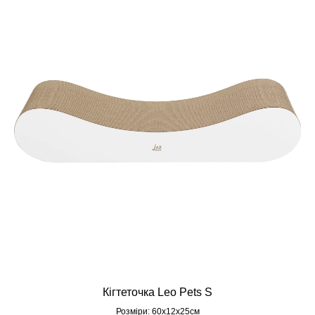
Кігтеточка Leo Pets S
Розміри: 60х12х25cм