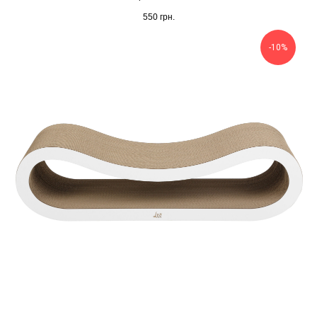
550
грн.
-10%