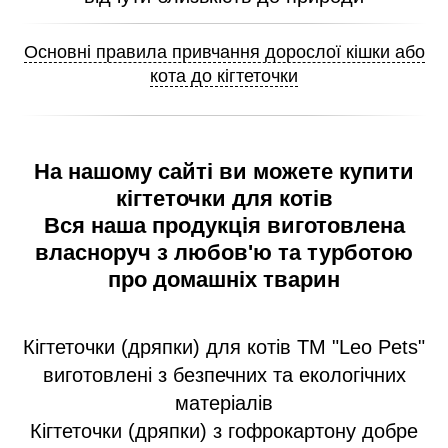
Основні правила привчання дорослої кішки або
кота до кігтеточки
На нашому сайті ви можете купити
кігтеточки для котів
Вся наша продукція виготовлена
власноруч з любов'ю та турботою
про домашніх тварин
Кігтеточки (дряпки) для котів ТМ "Leo Pets"
виготовлені з безпечних та екологічних
матеріалів
Кігтеточки (дряпки) з гофрокартону добре