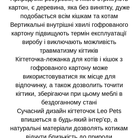
картон, є деревина, яка без винятку, дуже
подобається всім кішкам та котам
Вертикальні внутрішні хвилі гофрованого
картону підвищують термін експлуатації
виробу і виключають можливість
травматизму кігтиків
Кігтеточка-лежанка для котів і кішок з
гофрованого картону може
використовуватися як місце для
відпочинку, а також дозволить точити
кігтики, зберігаючи при цьому меблі в
бездоганному стані
Сучасний дизайн кігтеточок Leo Pets
впишеться в будь-який інтер'єр, а
натуральні матеріали дозволять котикам
відчути близькість до природи