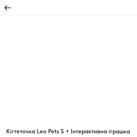
Кігтеточка Leo Pets S + Інтерактивна іграшка