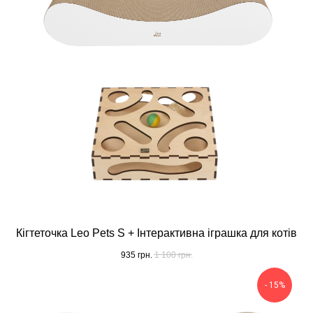
Кігтеточка Leo Pets S + Інтерактивна іграшка для котів
935
грн.
1 100
грн.
- 15%