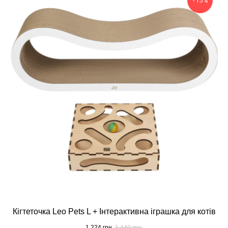
- 15%
Кігтеточка Leo Pets L + Інтерактивна іграшка для котів
1 224
грн.
1 440
грн.