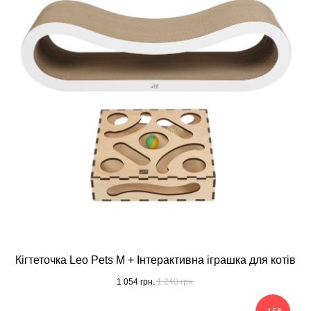
Кігтеточка Leo Pets M + Інтерактивна іграшка для котів
1 054
грн.
1 240
грн.