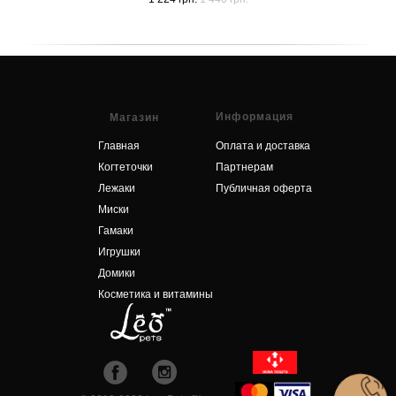
Информация
Магазин
Главная
Оплата и доставка
Когтеточки
Партнерам
Лежаки
Публичная оферта
Миски
Гамаки
Игрушки
Домики
Косметика и витамины