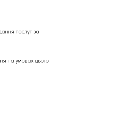
дання послуг за
ня на умовах цього