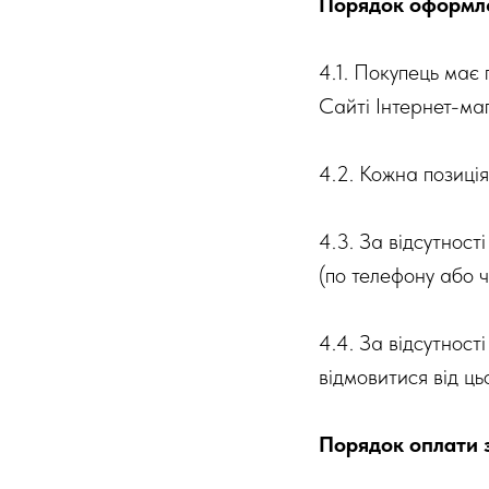
Порядок оформл
4.1. Покупець має
Сайті Інтернет-ма
4.2. Кожна позиція
4.3. За відсутност
(по телефону або 
4.4. За відсутност
відмовитися від ць
Порядок оплати 