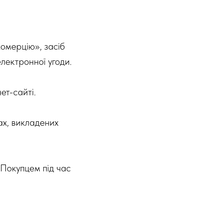
комерцію», засіб
лектронної угоди.
ет-сайті.
ах, викладених
 Покупцем під час