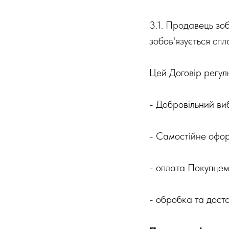
3.1. Продавець зо
зобов'язується спл
Цей Договір регул
- Добровільний виб
- Самостійне офор
- оплата Покупцем
- обробка та дост