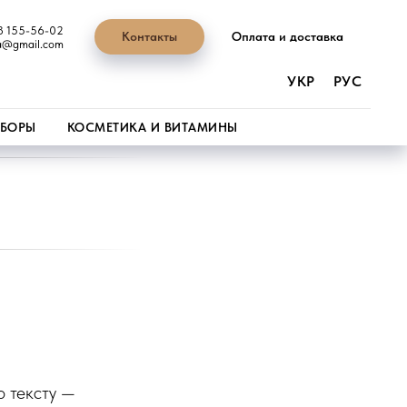
8 155-56-02
Контакты
Оплата и доставка
ua@gmail.com
УКР
РУС
БОРЫ
КОСМЕТИКА И ВИТАМИНЫ
и
о тексту —