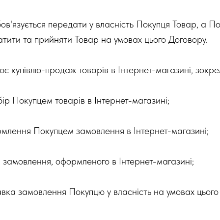
бов'язується передати у власність Покупця Товар, а П
атити та прийняти Товар на умовах цього Договору.
ює купівлю-продаж товарів в Інтернет-магазині, зокре
ір Покупцем товарів в Інтернет-магазині;
млення Покупцем замовлення в Інтернет-магазині;
 замовлення, оформленого в Інтернет-магазині;
авка замовлення Покупцю у власність на умовах цього