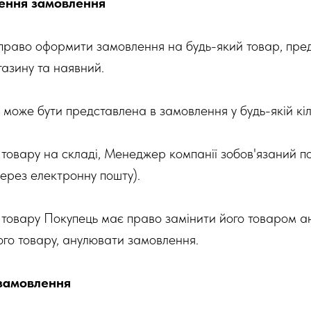
ення замовлення
 право оформити замовлення на будь-який товар, пре
газину та наявний.
 може бути представлена в замовлення у будь-якій кіл
і товару на складі, Менеджер компанії зобов'язаний 
через електронну пошту).
і товару Покупець має право замінити його товаром ан
ого товару, анулювати замовлення.
замовлення