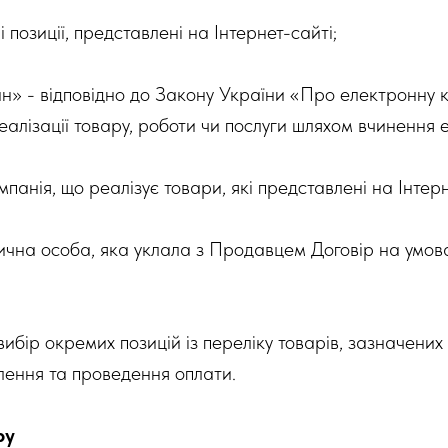
і позиції, представлені на Інтернет-сайті;
ин» - відповідно до Закону України «Про електронну 
алізації товару, роботи чи послуги шляхом вчинення е
анія, що реалізує товари, які представлені на Інтерн
зична особа, яка уклала з Продавцем Договір на умов
ибір окремих позицій із переліку товарів, зазначених
ення та проведення оплати.
ру