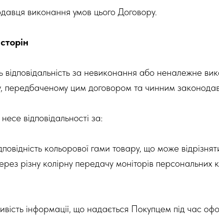
одавця виконання умов цього Договору.
 сторін
ть відповідальність за невиконання або неналежне ви
у, передбаченому цим договором та чинним законодав
несе відповідальності за:
дповідність кольорової гами товару, що може відрізнят
ерез різну колірну передачу моніторів персональних 
дивість інформації, що надається Покупцем під час о