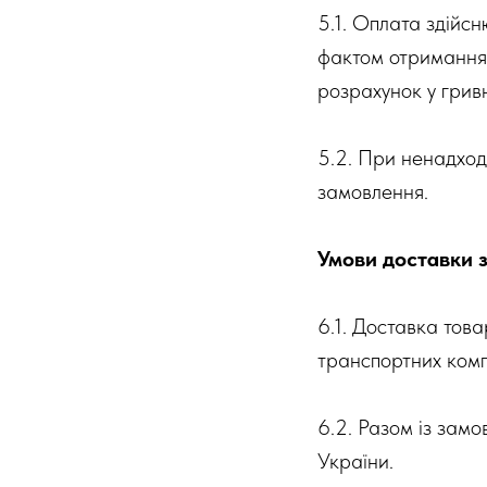
5.1. Оплата здійс
фактом отримання т
розрахунок у гривн
5.2. При ненадход
замовлення.
Умови доставки 
6.1. Доставка това
транспортних комп
6.2. Разом із зам
України.