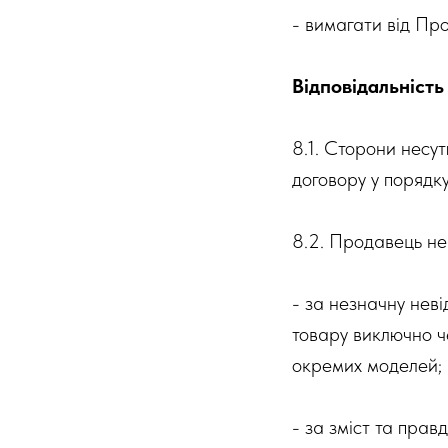
- вимагати від Пр
Відповідальність
8.1. Сторони несу
договору у порядк
8.2. Продавець не 
- за незначну неві
товару виключно ч
окремих моделей;
- за зміст та прав