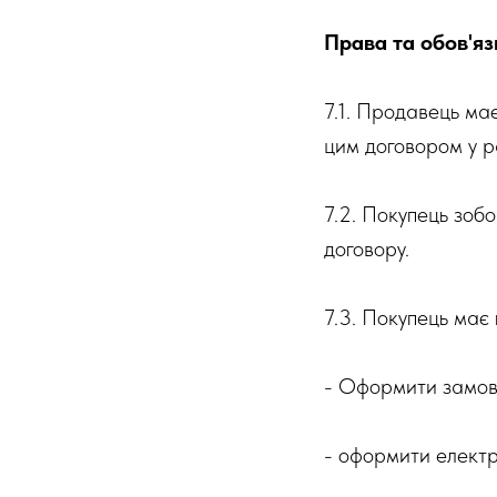
Права та обов'яз
7.1. Продавець ма
цим договором у р
7.2. Покупець зоб
договору.
7.3. Покупець має 
- Оформити замовл
- оформити електр