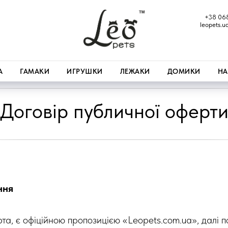
+38 06
leopets.
А
ГАМАКИ
ИГРУШКИ
ЛЕЖАКИ
ДОМИКИ
НА
Договір публичної оферт
ння
та, є офіційною пропозицією «Leopets.com.ua», далі п