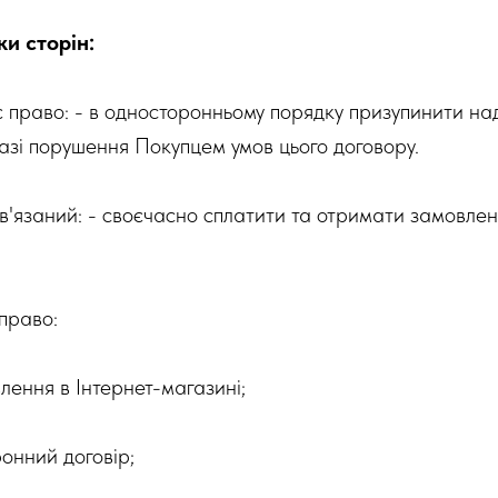
ки сторін:
є право: - в односторонньому порядку призупинити на
азі порушення Покупцем умов цього договору.
ов'язаний: - своєчасно сплатити та отримати замовлен
право:
ення в Інтернет-магазині;
онний договір;